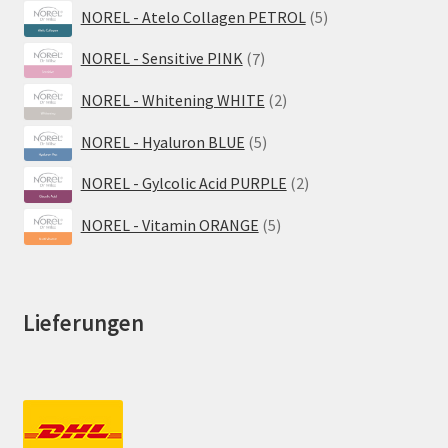
5
NOREL - Atelo Collagen PETROL
5
Produkte
7
NOREL - Sensitive PINK
7
Produkte
2
NOREL - Whitening WHITE
2
Produkte
5
NOREL - Hyaluron BLUE
5
Produkte
2
NOREL - Gylcolic Acid PURPLE
2
Produkte
5
NOREL - Vitamin ORANGE
5
Produkte
Lieferungen