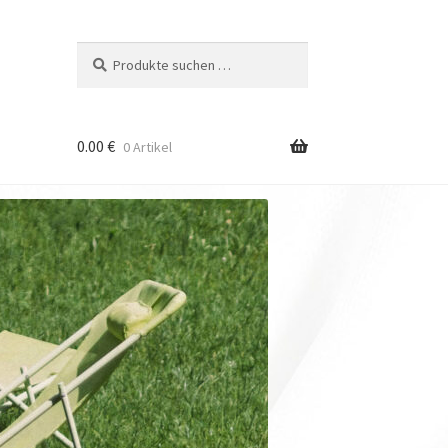
Suchen
Suchen
nach:
0.00
€
0 Artikel