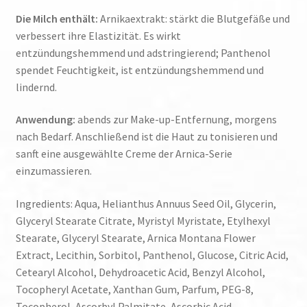
Die Milch enthält:
Arnikaextrakt: stärkt die Blutgefäße und
verbessert ihre Elastizität. Es wirkt
entzündungshemmend und adstringierend; Panthenol
spendet Feuchtigkeit, ist entzündungshemmend und
lindernd.
Anwendung:
abends zur Make-up-Entfernung, morgens
nach Bedarf. Anschließend ist die Haut zu tonisieren und
sanft eine ausgewählte Creme der Arnica-Serie
einzumassieren.
Ingredients: Aqua, Helianthus Annuus Seed Oil, Glycerin,
Glyceryl Stearate Citrate, Myristyl Myristate, Etylhexyl
Stearate, Glyceryl Stearate, Arnica Montana Flower
Extract, Lecithin, Sorbitol, Panthenol, Glucose, Citric Acid,
Cetearyl Alcohol, Dehydroacetic Acid, Benzyl Alcohol,
Tocopheryl Acetate, Xanthan Gum, Parfum, PEG-8,
Tocopherol, Ascorbyl Palmitate, Ascorbic Acid.