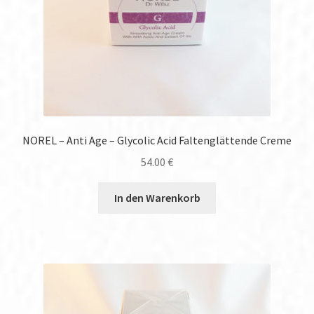
NOREL – Anti Age – Glycolic Acid Faltenglättende Creme
54.00
€
In den Warenkorb