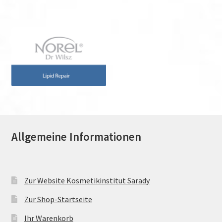
Allgemeine Informationen
Zur Website Kosmetikinstitut Sarady
Zur Shop-Startseite
Ihr Warenkorb