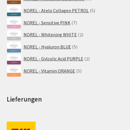
Produkte
5
NOREL - Atelo Collagen PETROL
5
Produkte
7
NOREL - Sensitive PINK
7
Produkte
2
NOREL - Whitening WHITE
2
Produkte
5
NOREL - Hyaluron BLUE
5
Produkte
2
NOREL - Gylcolic Acid PURPLE
2
Produkte
5
NOREL - Vitamin ORANGE
5
Produkte
Lieferungen