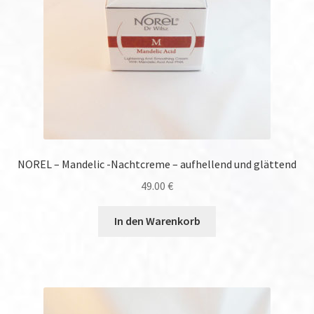
NOREL – Mandelic -Nachtcreme – aufhellend und glättend
49.00
€
In den Warenkorb