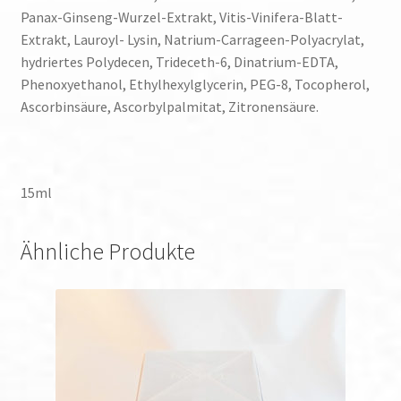
Panax-Ginseng-Wurzel-Extrakt, Vitis-Vinifera-Blatt-
Extrakt, Lauroyl- Lysin, Natrium-Carrageen-Polyacrylat,
hydriertes Polydecen, Trideceth-6, Dinatrium-EDTA,
Phenoxyethanol, Ethylhexylglycerin, PEG-8, Tocopherol,
Ascorbinsäure, Ascorbylpalmitat, Zitronensäure.
15ml
Ähnliche Produkte