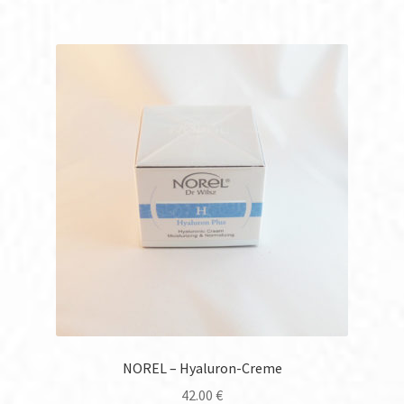
NOREL – Hyaluron-Creme
42.00
€