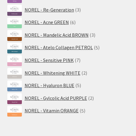
Produkte
3
NOREL - Re-Generation
3
Produkte
6
NOREL - Acne GREEN
6
Produkte
3
NOREL - Mandelic Acid BROWN
3
Produkte
5
NOREL - Atelo Collagen PETROL
5
Produkte
7
NOREL - Sensitive PINK
7
Produkte
2
NOREL - Whitening WHITE
2
Produkte
5
NOREL - Hyaluron BLUE
5
Produkte
2
NOREL - Gylcolic Acid PURPLE
2
Produkte
5
NOREL - Vitamin ORANGE
5
Produkte