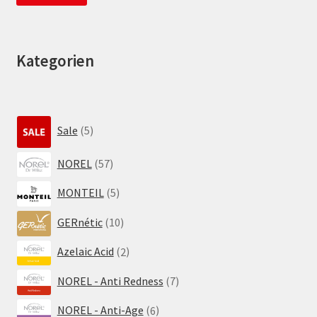
Kategorien
5
Sale
5
Produkte
57
NOREL
57
Produkte
5
MONTEIL
5
Produkte
10
GERnétic
10
Produkte
2
Azelaic Acid
2
Produkte
7
NOREL - Anti Redness
7
Produkte
6
NOREL - Anti-Age
6