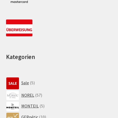
Kategorien
5
Sale
5
Produkte
57
NOREL
57
Produkte
5
MONTEIL
5
Produkte
10
GERnétic
10