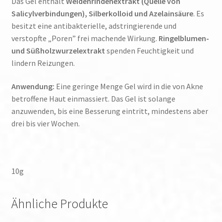
Das Gel enthält
Weidenrindenextrakt (Quelle von
Salicylverbindungen), Silberkolloid und Azelainsäure
. Es
besitzt eine antibakterielle, adstringierende und
verstopfte „Poren” frei machende Wirkung.
Ringelblumen-
und Süßholzwurzelextrakt
spenden Feuchtigkeit und
lindern Reizungen.
Anwendung:
Eine geringe Menge Gel wird in die von Akne
betroffene Haut einmassiert. Das Gel ist solange
anzuwenden, bis eine Besserung eintritt, mindestens aber
drei bis vier Wochen.
10g
Ähnliche Produkte