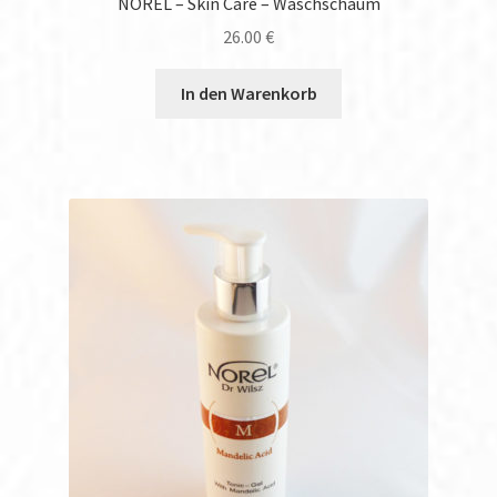
NOREL – Skin Care – Waschschaum
26.00
€
In den Warenkorb