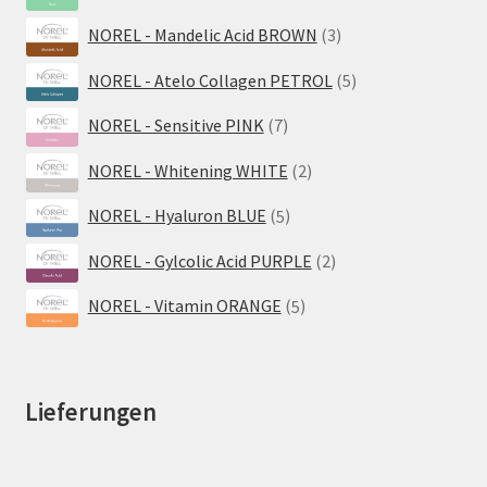
Produkte
3
NOREL - Mandelic Acid BROWN
3
Produkte
5
NOREL - Atelo Collagen PETROL
5
Produkte
7
NOREL - Sensitive PINK
7
Produkte
2
NOREL - Whitening WHITE
2
Produkte
5
NOREL - Hyaluron BLUE
5
Produkte
2
NOREL - Gylcolic Acid PURPLE
2
Produkte
5
NOREL - Vitamin ORANGE
5
Produkte
Lieferungen